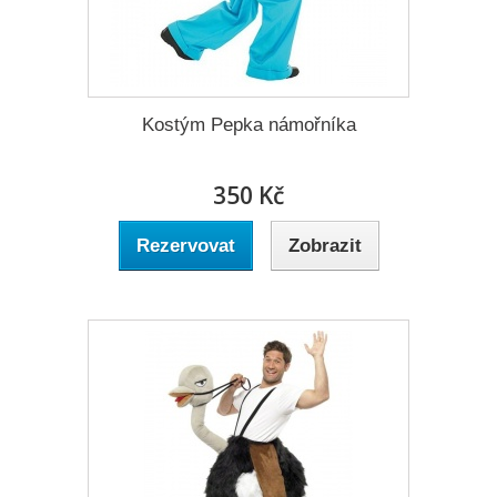
Kostým Pepka námořníka
350 Kč
Rezervovat
Zobrazit