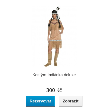
Kostým Indiánka deluxe
300 Kč
Rezervovat
Zobrazit