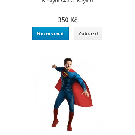
Kostým Avatar Neyitiri
350 Kč
Rezervovat
Zobrazit