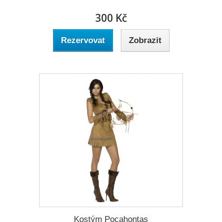
300 Kč
Rezervovat
Zobrazit
Kostým Pocahontas