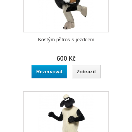
Kostým pštros s jezdcem
600 Kč
Rezervovat
Zobrazit