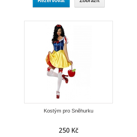
Rezervovat
Zobrazit
Kostým pro Sněhurku
250 Kč