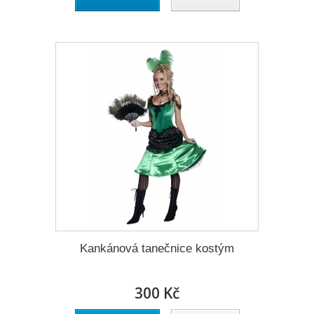
Kankánová tanečnice kostým
300 Kč