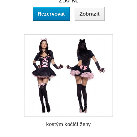
250 Kč
Rezervovat
Zobrazit
kostým kočičí ženy