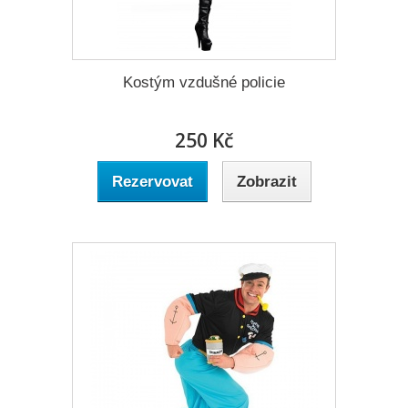
Kostým vzdušné policie
250 Kč
Rezervovat
Zobrazit