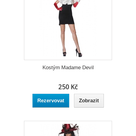
Kostým Madame Devil
250 Kč
Rezervovat
Zobrazit