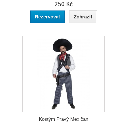
250 Kč
Rezervovat
Zobrazit
Kostým Pravý Mexičan