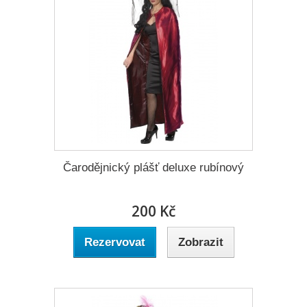
Čarodějnický plášť deluxe rubínový
200 Kč
Rezervovat
Zobrazit