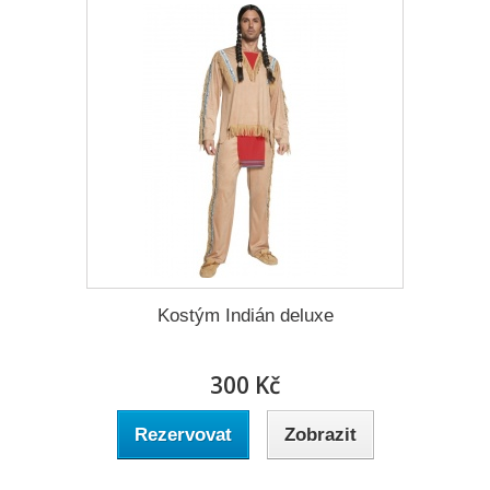
Kostým Indián deluxe
300 Kč
Rezervovat
Zobrazit