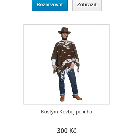
Rezervovat
Zobrazit
Kostým Kovboj poncho
300 Kč