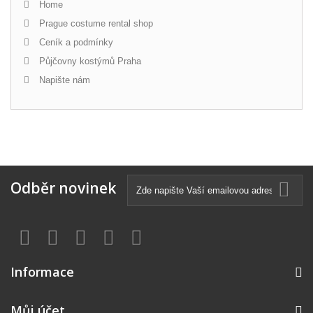
Home
Prague costume rental shop
Ceník a podmínky
Půjčovny kostýmů Praha
Napište nám
Odběr novinek
Informace
Můj účet