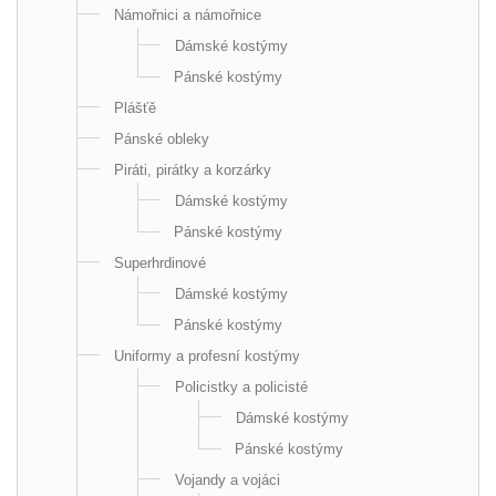
Námořnici a námořnice
Dámské kostýmy
Pánské kostýmy
Plášťě
Pánské obleky
Piráti, pirátky a korzárky
Dámské kostýmy
Pánské kostýmy
Superhrdinové
Dámské kostýmy
Pánské kostýmy
Uniformy a profesní kostýmy
Policistky a policisté
Dámské kostýmy
Pánské kostýmy
Vojandy a vojáci