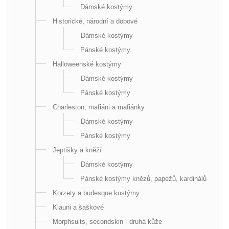
Dámské kostýmy
Historické, národní a dobové
Dámské kostýmy
Pánské kostýmy
Halloweenské kostýmy
Dámské kostýmy
Pánské kostýmy
Charleston, mafiáni a mafiánky
Dámské kostýmy
Pánské kostýmy
Jeptišky a kněží
Dámské kostýmy
Pánské kostýmy knězů, papežů, kardinálů
Korzety a burlesque kostýmy
Klauni a šaškové
Morphsuits, secondskin - druhá kůže