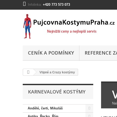
Infolinka:
+420 773 573 073
CENÍK A PODMÍNKY
REFERENCE Z
Vtipné a Crazy kostýmy
KARNEVALOVÉ KOSTÝMY
Naš
Andělé, čerti, Mikuláš
Antika, Řecko, Řím