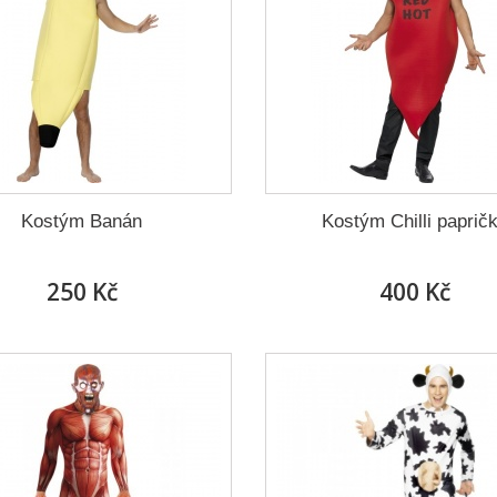
Kostým Banán
Kostým Chilli paprič
250 Kč
400 Kč