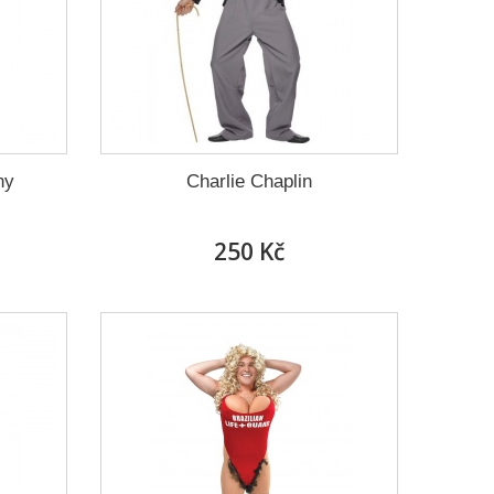
ny
Charlie Chaplin
250 Kč