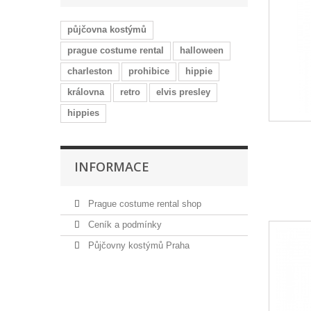
půjčovna kostýmů
prague costume rental
halloween
charleston
prohibice
hippie
královna
retro
elvis presley
hippies
INFORMACE
Prague costume rental shop
Ceník a podmínky
Půjčovny kostýmů Praha