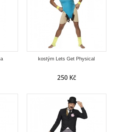
ka
kostým Lets Get Physical
250 Kč