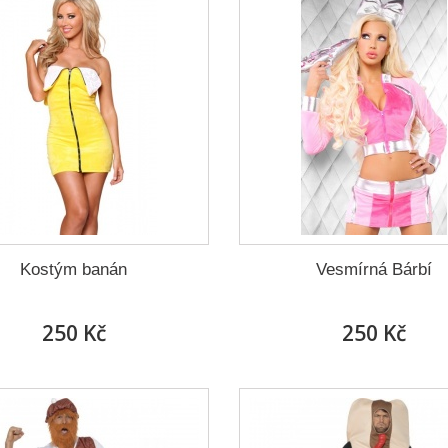
Kostým banán
Vesmírná Bárbí
250 Kč
250 Kč