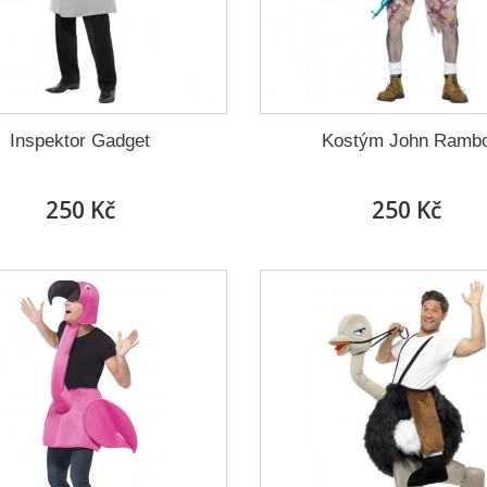
Inspektor Gadget
Kostým John Ramb
250 Kč
250 Kč