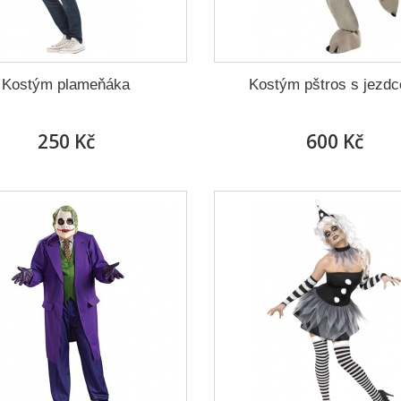
Kostým plameňáka
Kostým pštros s jezd
250 Kč
600 Kč