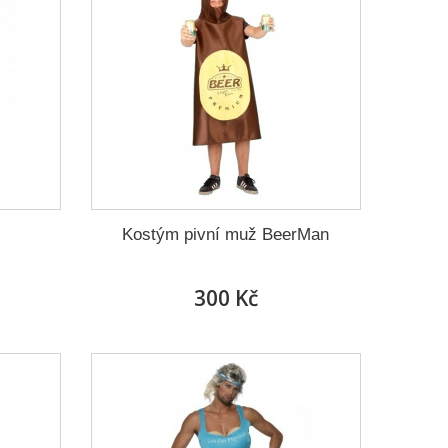
Kostým pivní muž BeerMan
300 Kč