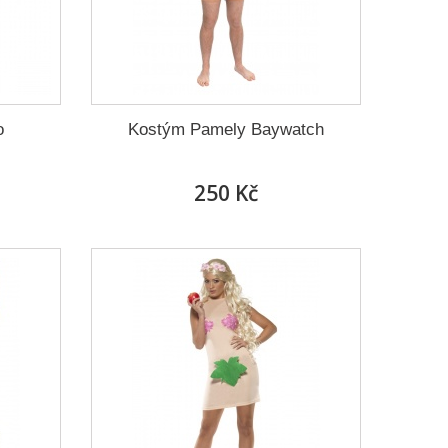
o
Kostým Pamely Baywatch
250 Kč