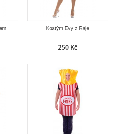
cem
Kostým Evy z Ráje
250 Kč