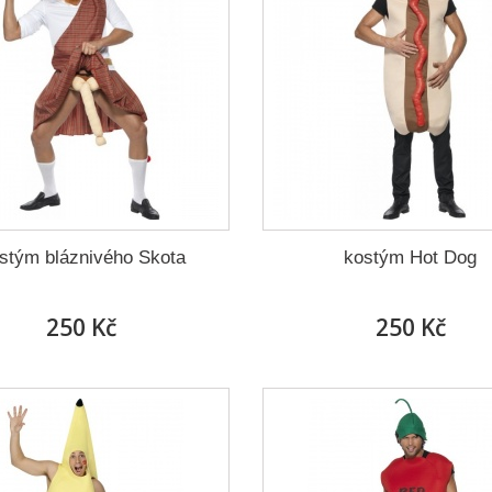
stým bláznivého Skota
kostým Hot Dog
250 Kč
250 Kč