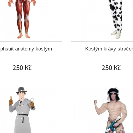
phsuit anatomy kostým
Kostým krávy strače
250 Kč
250 Kč