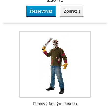
250 Kč
Rezervovat
Zobrazit
Filmový kostým Jasona