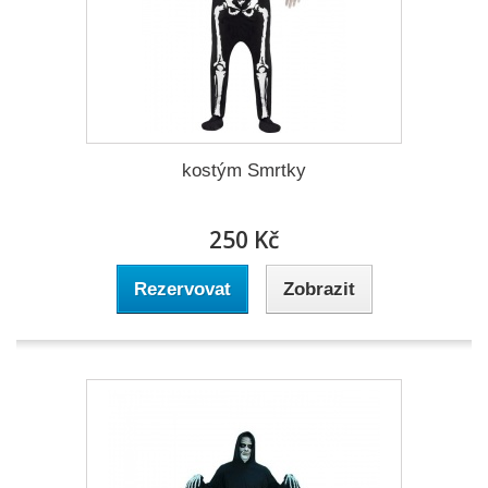
kostým Smrtky
250 Kč
Rezervovat
Zobrazit