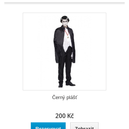
Černý plášť
200 Kč
Rezervovat
Zobrazit