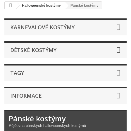
Halloweenské kostýmy
Pánské kostýmy
KARNEVALOVÉ KOSTÝMY
DĚTSKÉ KOSTÝMY
TAGY
INFORMACE
Pánské kostýmy
Půjčovna pánských halloweenských kostýmů