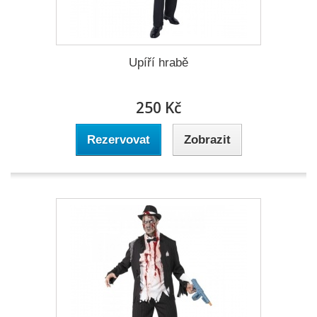
Upíří hrabě
250 Kč
Rezervovat
Zobrazit