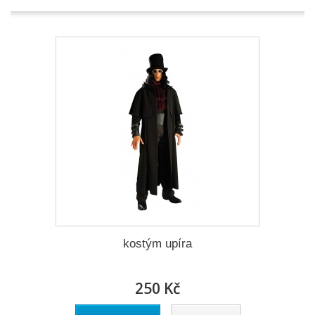
kostým upíra
250 Kč