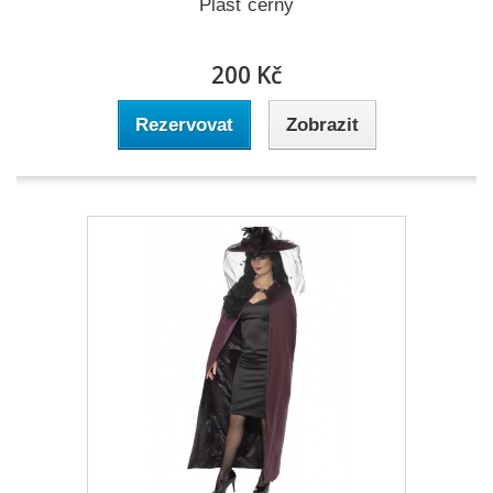
Plášť černý
200 Kč
Rezervovat
Zobrazit