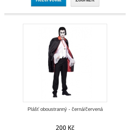
Plášť oboustranný - černá/červená
200 Kč