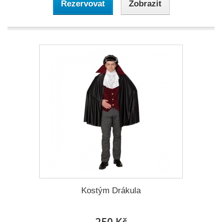
Rezervovat
Zobrazit
Kostým Drákula