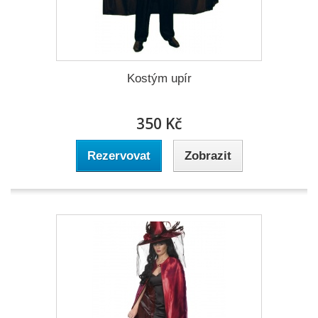
Kostým upír
350 Kč
Rezervovat
Zobrazit