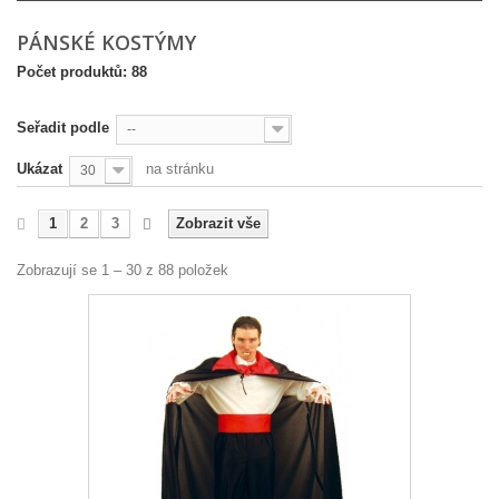
PÁNSKÉ KOSTÝMY
Počet produktů: 88
Seřadit podle
--
Ukázat
na stránku
30
1
2
3
Zobrazit vše
Zobrazují se 1 – 30 z 88 položek