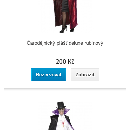
Čarodějnický plášť deluxe rubínový
200 Kč
Rezervovat
Zobrazit