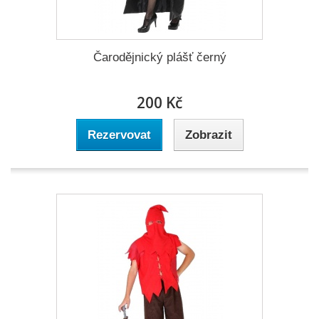
Čarodějnický plášť černý
200 Kč
Rezervovat
Zobrazit