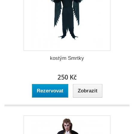
kostým Smrtky
250 Kč
Rezervovat
Zobrazit