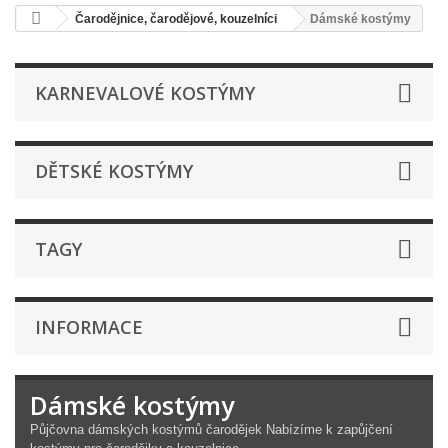
Čarodějnice, čarodějové, kouzelníci
Dámské kostýmy
KARNEVALOVÉ KOSTÝMY
DĚTSKÉ KOSTÝMY
TAGY
INFORMACE
Dámské kostýmy
Půjčovna dámských kostýmů čarodějek Nabízíme k zapůjčení