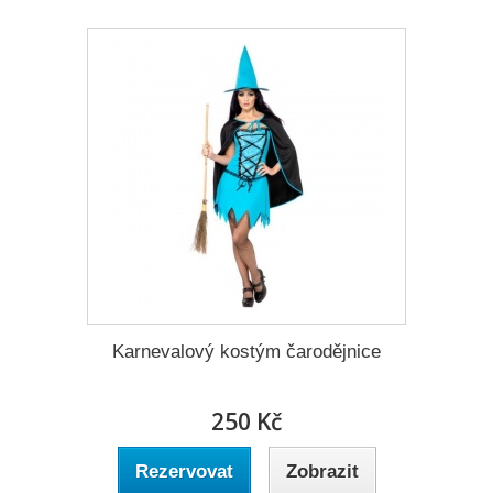
Karnevalový kostým čarodějnice
250 Kč
Rezervovat
Zobrazit