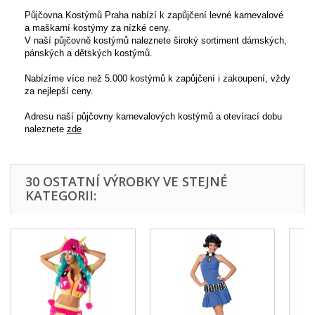
Půjčovna Kostýmů Praha nabízí k zapůjčení levné karnevalové
a maškarní kostýmy za nízké ceny.
V naší půjčovně kostýmů naleznete široký sortiment dámských,
pánských a dětských kostýmů.
Nabízíme více než 5.000 kostýmů k zapůjčení i zakoupení, vždy
za nejlepší ceny.
Adresu naší půjčovny karnevalových kostýmů a otevírací dobu
naleznete
zde
30 OSTATNÍ VÝROBKY VE STEJNÉ
KATEGORII: