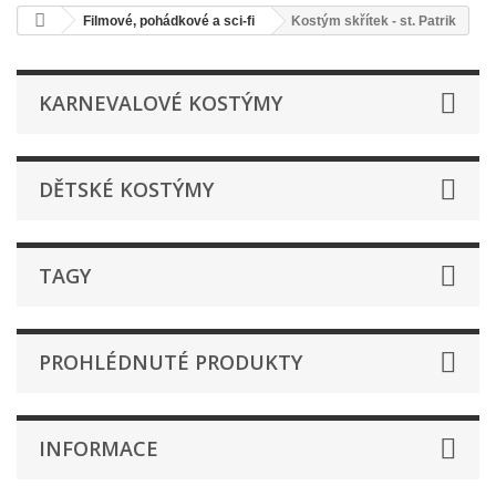
Filmové, pohádkové a sci-fi
Kostým skřítek - st. Patrik
KARNEVALOVÉ KOSTÝMY
DĚTSKÉ KOSTÝMY
TAGY
PROHLÉDNUTÉ PRODUKTY
INFORMACE