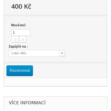
400 Kč
Množství:
Zapůjčit na :
1 den: 400,-
Rezervovat
VÍCE INFORMACÍ