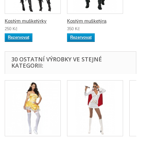
Kostým mušketýrky
Kostým mušketýra
250 Kč
350 Kč
Rezervovat
Rezervovat
30 OSTATNÍ VÝROBKY VE STEJNÉ
KATEGORII: