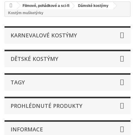
Filmové, pohádkové a sci-fi
Dámské kostýmy
Kostým mušketýrky
KARNEVALOVÉ KOSTÝMY
DĚTSKÉ KOSTÝMY
TAGY
PROHLÉDNUTÉ PRODUKTY
INFORMACE