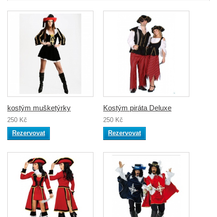
kostým mušketýrky
Kostým piráta Deluxe
250 Kč
250 Kč
Rezervovat
Rezervovat