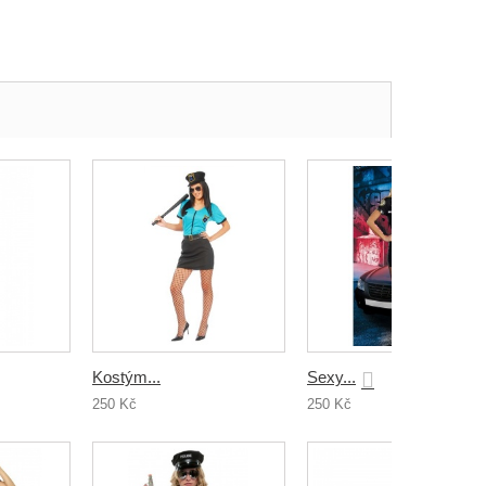
Kostým...
Sexy...
250 Kč
250 Kč