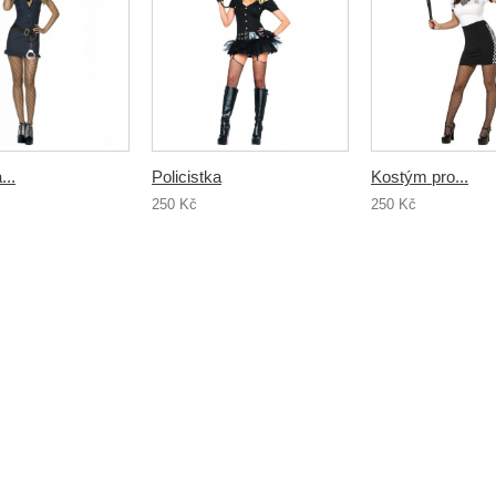
...
Policistka
Kostým pro...
250 Kč
250 Kč