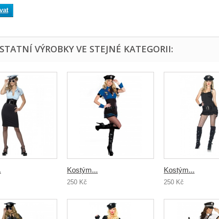
vat
OSTATNÍ VÝROBKY VE STEJNÉ KATEGORII:
.
Kostým...
Kostým...
250 Kč
250 Kč