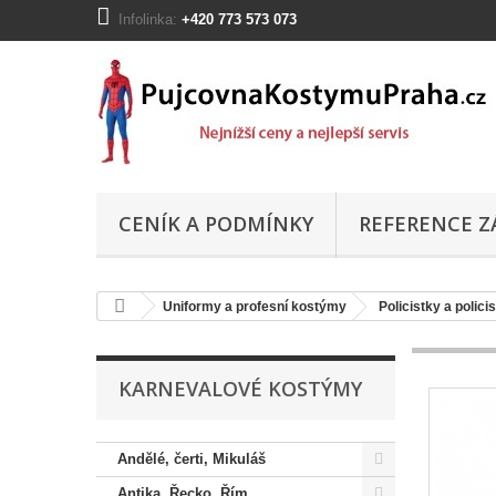
Infolinka:
+420 773 573 073
CENÍK A PODMÍNKY
REFERENCE Z
Uniformy a profesní kostýmy
Policistky a polici
KARNEVALOVÉ KOSTÝMY
Andělé, čerti, Mikuláš
Antika, Řecko, Řím