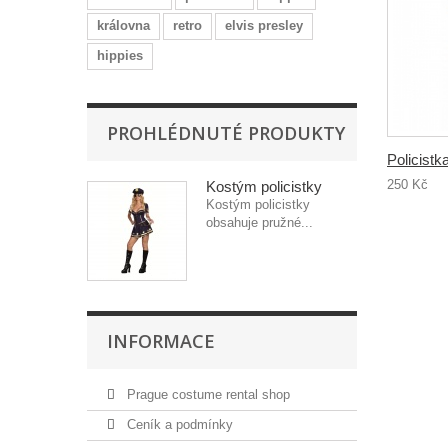
královna
retro
elvis presley
hippies
PROHLÉDNUTÉ PRODUKTY
Policistka
250 Kč
Kostým policistky
Kostým policistky
obsahuje pružné...
INFORMACE
Prague costume rental shop
Ceník a podmínky