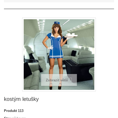
Zobrazit větší
kostým letušky
Produkt
113