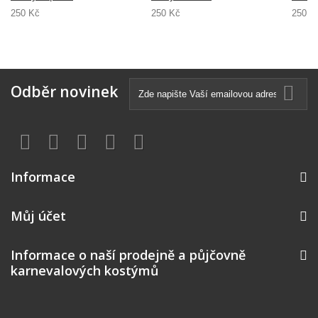
250 Kč
250 Kč
250 K
Odběr novinek
Informace
Můj účet
Informace o naší prodejně a půjčovně
karnevalových kostýmů