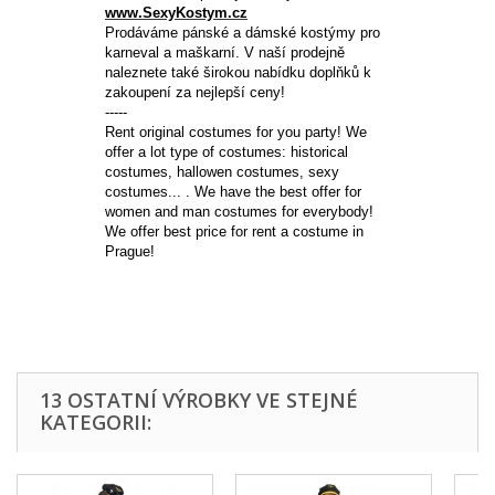
www.SexyKostym.cz
Prodáváme pánské a dámské kostýmy pro
karneval a
maškarní.
V naší prodejně
naleznete také širokou nabídku doplňků k
zakoupení za nejlepší ceny!
-----
Rent original costumes for you party! We
offer a lot type of costumes: historical
costumes, hallowen costumes , sexy
costumes ... . We have the best offer for
women and man costumes for everybody!
We offer best price for rent a costume in
Prague!
13 OSTATNÍ VÝROBKY VE STEJNÉ
KATEGORII: