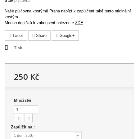
Stav
půjčovna
Naše půjčovna kostýmů Praha nabízí k zapůjčení také tento originální
kostým
Mnoho doplňků k zakoupení naleznete
ZDE
Tweet
Share
Google+
Tisk
250 Kč
Množství:
Zapůjčit na :
1 den: 250,-