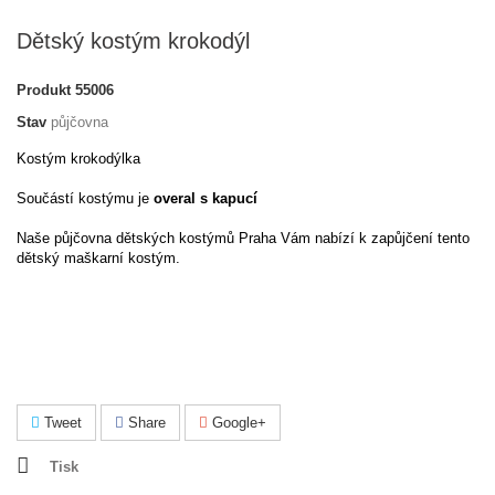
Dětský kostým krokodýl
Produkt
55006
Stav
půjčovna
Kostým krokodýlka
Součástí kostýmu je
overal s kapucí
Naše půjčovna dětských kostýmů Praha Vám nabízí k zapůjčení tento
dětský maškarní kostým.
Tweet
Share
Google+
Tisk