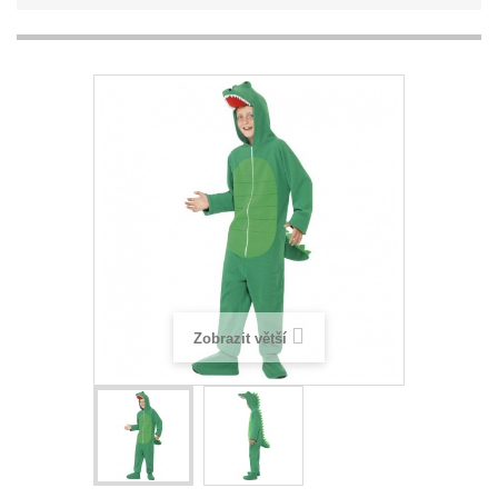
Zobrazit větší