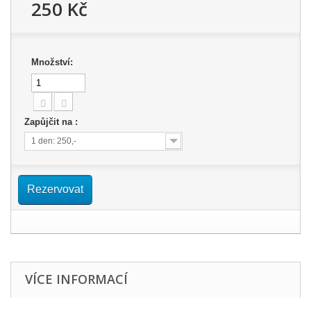
250 Kč
Množství:
Zapůjčit na :
1 den: 250,-
Rezervovat
VÍCE INFORMACÍ