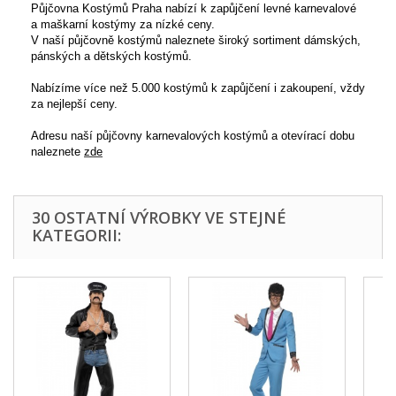
Půjčovna Kostýmů Praha nabízí k zapůjčení levné karnevalové
a maškarní kostýmy za nízké ceny.
V naší půjčovně kostýmů naleznete široký sortiment dámských,
pánských a dětských kostýmů.
Nabízíme více než 5.000 kostýmů k zapůjčení i zakoupení, vždy
za nejlepší ceny.
Adresu naší půjčovny karnevalových kostýmů a otevírací dobu
naleznete
zde
30 OSTATNÍ VÝROBKY VE STEJNÉ
KATEGORII: