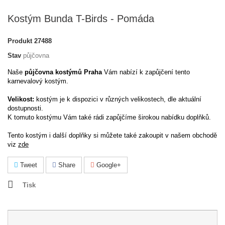
Kostým Bunda T-Birds - Pomáda
Produkt
27488
Stav
půjčovna
Naše
půjčovna kostýmů Praha
Vám nabízí k zapůjčení tento
karnevalový kostým.
Velikost:
kostým je k dispozici v různých velikostech, dle aktuální
dostupnosti.
K tomuto kostýmu Vám také rádi zapůjčíme širokou nabídku doplňků.
Tento kostým i další doplňky si můžete také zakoupit v našem obchodě
viz
zde
Tweet
Share
Google+
Tisk