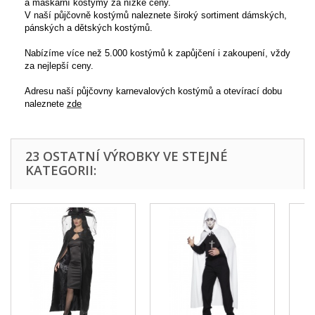
a maškarní kostýmy za nízké ceny.
V naší půjčovně kostýmů naleznete široký sortiment dámských,
pánských a dětských kostýmů.
Nabízíme více než 5.000 kostýmů k zapůjčení i zakoupení, vždy
za nejlepší ceny.
Adresu naší půjčovny karnevalových kostýmů a otevírací dobu
naleznete
zde
23 OSTATNÍ VÝROBKY VE STEJNÉ
KATEGORII: