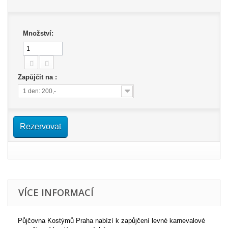
Množství:
Zapůjčit na :
1 den: 200,-
Rezervovat
VÍCE INFORMACÍ
Půjčovna Kostýmů Praha nabízí k zapůjčení levné karnevalové