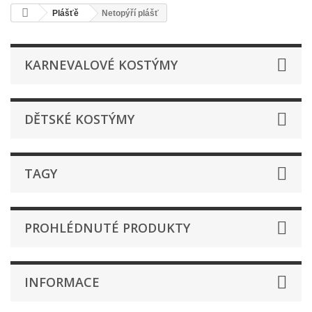
Plášťě
Netopýří plášť
KARNEVALOVÉ KOSTÝMY
DĚTSKÉ KOSTÝMY
TAGY
PROHLÉDNUTÉ PRODUKTY
INFORMACE