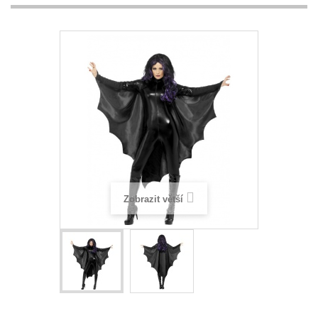
Zobrazit větší