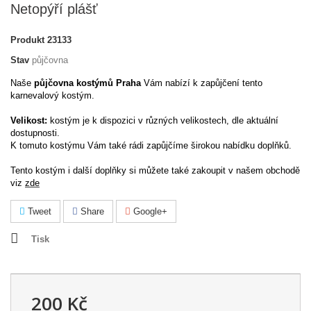
Netopýří plášť
Produkt
23133
Stav
půjčovna
Naše
půjčovna kostýmů Praha
Vám nabízí k zapůjčení tento
karnevalový kostým.
Velikost:
kostým je k dispozici v různých velikostech, dle aktuální
dostupnosti.
K tomuto kostýmu Vám také rádi zapůjčíme širokou nabídku doplňků.
Tento kostým i další doplňky si můžete také zakoupit v našem obchodě
viz
zde
Tweet
Share
Google+
Tisk
200 Kč