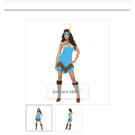
Zobrazit větší