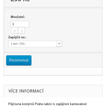
Množství:
Zapůjčit na :
1 den: 250,-
Rezervovat
VÍCE INFORMACÍ
Půjčovna kostýmů Praha nabízí k zapůjčení karnevalové