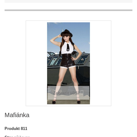
Zobrazit větší
Mafiánka
Produkt
811