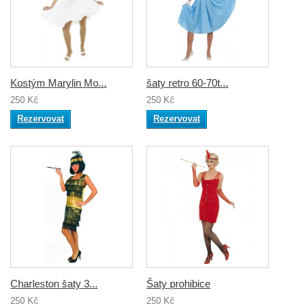
Kostým Marylin Mo...
šaty retro 60-70t...
250 Kč
250 Kč
Rezervovat
Rezervovat
Charleston šaty 3...
Šaty prohibice
250 Kč
250 Kč