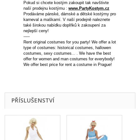
Pokud si chcete kostým zakoupit tak navštivte
naší prodejnu kostýmu
:
www.PartyKostym.cz
Prodáváme pánské, dámské a dětské kostýmy pro
karneval a
maškarní.
V naší prodejně naleznete
také širokou nabídku doplňků k zakoupení za
nejlepší ceny!
-----
Rent original costumes for you party! We offer a lot
type of costumes: historical costumes, hallowen
costumes , sexy costumes ... . We have the best
offer for women and man costumes for everybody!
We offer best price for rent a costume in Prague!
PŘÍSLUŠENSTVÍ