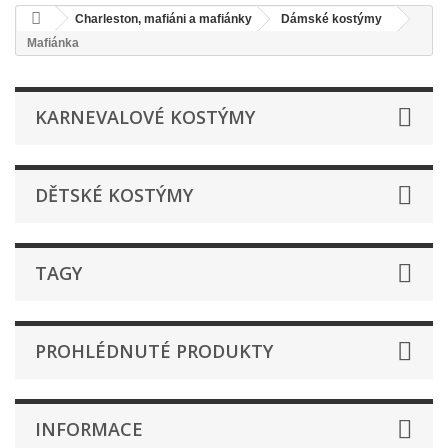
Charleston, mafiáni a mafiánky
Dámské kostýmy
Mafiánka
KARNEVALOVÉ KOSTÝMY
DĚTSKÉ KOSTÝMY
TAGY
PROHLÉDNUTÉ PRODUKTY
INFORMACE