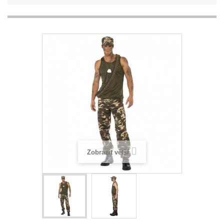
Zobrazit větší