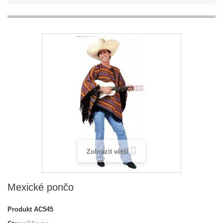
Zobrazit větší
Mexické pončo
Produkt
AC545