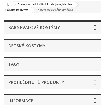
Divoký západ, Indiáni, kovbojové, Mexiko
Pánské kostýmy
Kostým Mexického drsňáka
KARNEVALOVÉ KOSTÝMY
DĚTSKÉ KOSTÝMY
TAGY
PROHLÉDNUTÉ PRODUKTY
INFORMACE