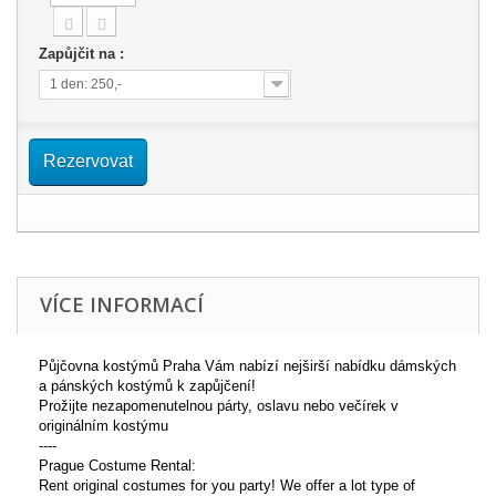
Zapůjčit na :
1 den: 250,-
Rezervovat
VÍCE INFORMACÍ
Půjčovna kostýmů Praha Vám nabízí nejširší nabídku dámských
a pánských kostýmů k zapůjčení!
Prožijte nezapomenutelnou párty, oslavu nebo večírek v
originálním kostýmu
----
Prague Costume Rental:
Rent original costumes for you party! We offer a lot type of