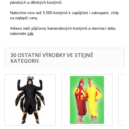
pánských a dětských kostýmů.
Nabízíme více než 5.000 kostýmů k zapůjčení i zakoupení, vždy
za nejlepší ceny.
Adresu naší půjčovny karnevalových kostýmů a otevírací dobu
naleznete
zde
30 OSTATNÍ VÝROBKY VE STEJNÉ
KATEGORII: