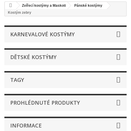
Zvířecí kostýmy a Maskoti
Pánské kostýmy
Kostým zebry
KARNEVALOVÉ KOSTÝMY
DĚTSKÉ KOSTÝMY
TAGY
PROHLÉDNUTÉ PRODUKTY
INFORMACE