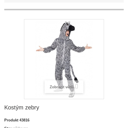
Zobrazit větší
Kostým zebry
Produkt
43816