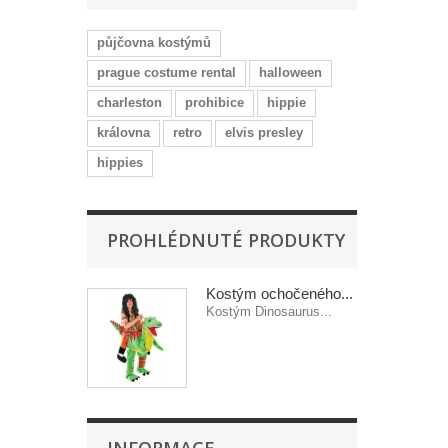
půjčovna kostýmů
prague costume rental
halloween
charleston
prohibice
hippie
královna
retro
elvis presley
hippies
PROHLÉDNUTÉ PRODUKTY
Kostým ochočeného...
Kostým Dinosaurus...