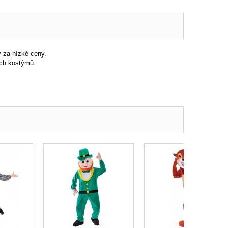
 za nízké ceny.
ých kostýmů.