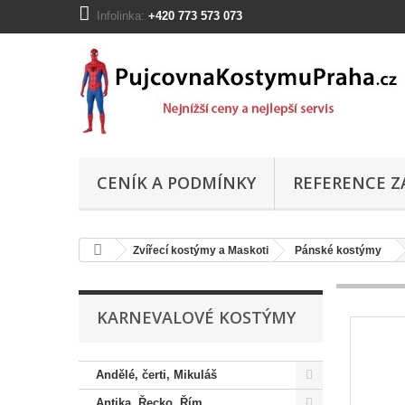
Infolinka:
+420 773 573 073
CENÍK A PODMÍNKY
REFERENCE Z
Zvířecí kostýmy a Maskoti
Pánské kostýmy
KARNEVALOVÉ KOSTÝMY
Andělé, čerti, Mikuláš
Antika, Řecko, Řím