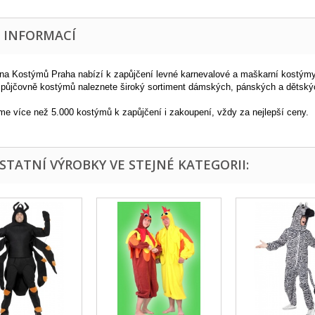
E INFORMACÍ
na Kostýmů Praha nabízí k zapůjčení levné karnevalové a maškarní kostýmy
 půjčovně kostýmů naleznete široký sortiment dámských, pánských a dětsk
me více než 5.000 kostýmů k zapůjčení i zakoupení, vždy za nejlepší ceny.
OSTATNÍ VÝROBKY VE STEJNÉ KATEGORII: