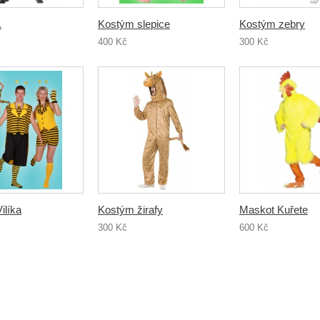
.
Kostým slepice
Kostým zebry
400 Kč
300 Kč
ilíka
Kostým žirafy
Maskot Kuřete
300 Kč
600 Kč