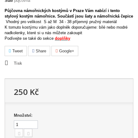
Stav
půjčovna
Půjčovna námořnických kostýmů v Praze Vám nabízí i tento
stylový kostým námořnice. Součástí jsou šaty a námořnická čepice
Vhodný pro velikost S až M 34 - 38 příjemný pružný materiál
K tomuto kostýmu vám jako doplněk doporučujeme: bílé nebo modré
nadkolenky, které si u nás můžete zakoupit
Podívejte se také do sekce
doplňky
Tweet
Share
Google+
Tisk
250 Kč
Množství: