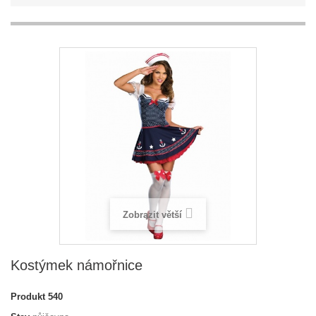
Zobrazit větší
Kostýmek námořnice
Produkt
540