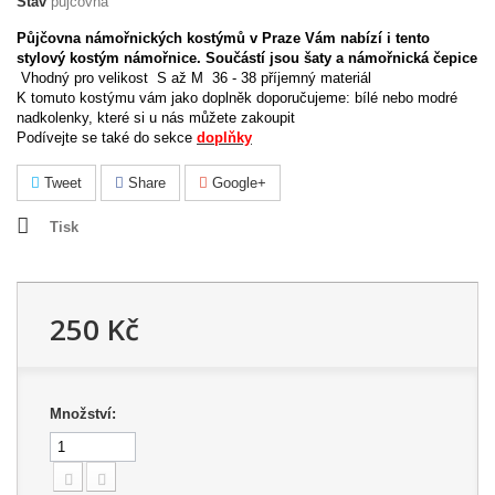
Stav
půjčovna
Půjčovna námořnických kostýmů v Praze Vám nabízí i tento
stylový kostým námořnice. Součástí jsou šaty a námořnická čepice
Vhodný pro velikost S až M 36 - 38 příjemný materiál
K tomuto kostýmu vám jako doplněk doporučujeme: bílé nebo modré
nadkolenky, které si u nás můžete zakoupit
Podívejte se také do sekce
doplňky
Tweet
Share
Google+
Tisk
250 Kč
Množství: