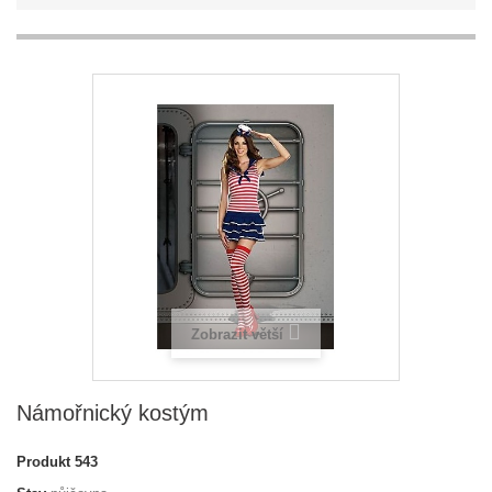
Zobrazit větší
Námořnický kostým
Produkt
543