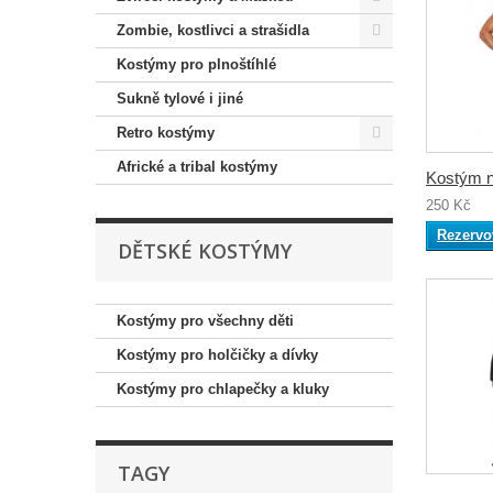
Zombie, kostlivci a strašidla
Kostýmy pro plnoštíhlé
Sukně tylové i jiné
Retro kostýmy
Africké a tribal kostýmy
Kostým 
250 Kč
Rezervo
DĚTSKÉ KOSTÝMY
Kostýmy pro všechny děti
Kostýmy pro holčičky a dívky
Kostýmy pro chlapečky a kluky
TAGY