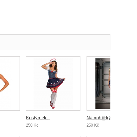
Kostýmek...
Námořnický...
250 Kč
250 Kč